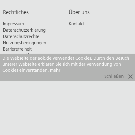
Rechtliches
Über uns
Impressum
Kontakt
Datenschutzerklärung
Datenschutzrechte
Nutzungsbedingungen
Barrierefreiheit
Barriere melden
Die Webseite der aok.de verwendet Cookies. Durch den Besuch
unserer Webseite erklären Sie sich mit der Verwendung von
Herausgeber
Cookies einverstanden.
mehr
Schließen
Partner