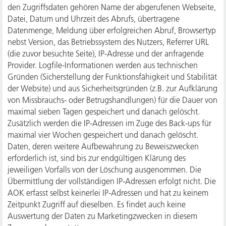
den Zugriffsdaten gehören Name der abgerufenen Webseite,
Datei, Datum und Uhrzeit des Abrufs, übertragene
Datenmenge, Meldung über erfolgreichen Abruf, Browsertyp
nebst Version, das Betriebssystem des Nutzers, Referrer URL
(die zuvor besuchte Seite), IP-Adresse und der anfragende
Provider. Logfile-Informationen werden aus technischen
Gründen (Sicherstellung der Funktionsfähigkeit und Stabilität
der Website) und aus Sicherheitsgründen (z.B. zur Aufklärung
von Missbrauchs- oder Betrugshandlungen) für die Dauer von
maximal sieben Tagen gespeichert und danach gelöscht.
Zusätzlich werden die IP-Adressen im Zuge des Back-ups für
maximal vier Wochen gespeichert und danach gelöscht.
Daten, deren weitere Aufbewahrung zu Beweiszwecken
erforderlich ist, sind bis zur endgültigen Klärung des
jeweiligen Vorfalls von der Löschung ausgenommen. Die
Übermittlung der vollständigen IP-Adressen erfolgt nicht. Die
AOK erfasst selbst keinerlei IP-Adressen und hat zu keinem
Zeitpunkt Zugriff auf dieselben. Es findet auch keine
Auswertung der Daten zu Marketingzwecken in diesem