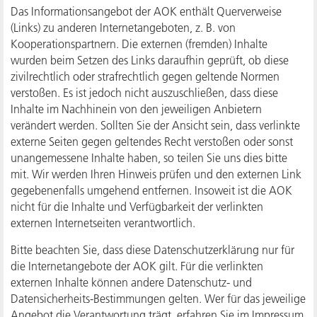
Das Informationsangebot der AOK enthält Querverweise
(Links) zu anderen Internetangeboten, z. B. von
Kooperationspartnern. Die externen (fremden) Inhalte
wurden beim Setzen des Links daraufhin geprüft, ob diese
zivilrechtlich oder strafrechtlich gegen geltende Normen
verstoßen. Es ist jedoch nicht auszuschließen, dass diese
Inhalte im Nachhinein von den jeweiligen Anbietern
verändert werden. Sollten Sie der Ansicht sein, dass verlinkte
externe Seiten gegen geltendes Recht verstoßen oder sonst
unangemessene Inhalte haben, so teilen Sie uns dies bitte
mit. Wir werden Ihren Hinweis prüfen und den externen Link
gegebenenfalls umgehend entfernen. Insoweit ist die AOK
nicht für die Inhalte und Verfügbarkeit der verlinkten
externen Internetseiten verantwortlich.
Bitte beachten Sie, dass diese Datenschutzerklärung nur für
die Internetangebote der AOK gilt. Für die verlinkten
externen Inhalte können andere Datenschutz- und
Datensicherheits-Bestimmungen gelten. Wer für das jeweilige
Angebot die Verantwortung trägt, erfahren Sie im Impressum.